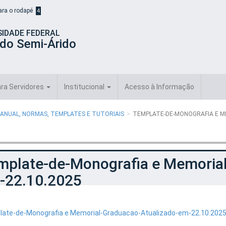
para o rodapé
4
SIDADE FEDERAL
 do Semi-Árido
ra Servidores
Institucional
Acesso à Informação
ANUAL, NORMAS, TEMPLATES E TUTORIAIS
TEMPLATE-DE-MONOGRAFIA E M
mplate-de-Monografia e Memorial
-22.10.2025
ate-de-Monografia e Memorial-Graduacao-Atualizado-em-22.10.202