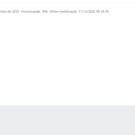
mbro de 2025.
Visualizações: 806.
Última modificação: 11/12/2025 09:24:39